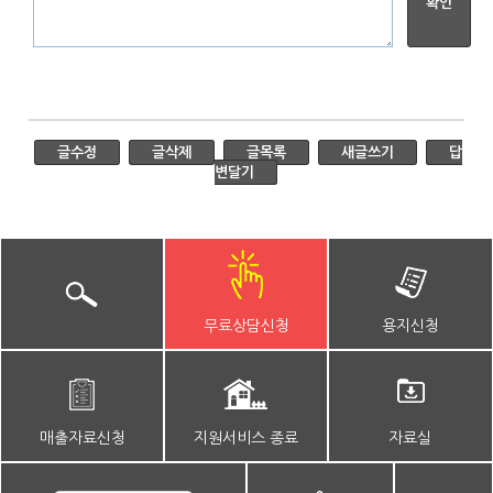
글수정
글삭제
글목록
새글쓰기
답
변달기
무료상담신청
용지신청
매출자료신청
지원서비스 종료
자료실