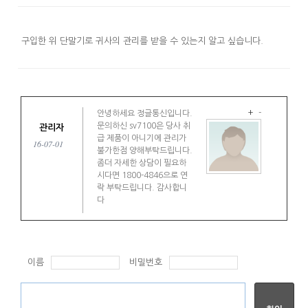
구입한 위 단말기로 귀사의 관리를 받을 수 있는지 알고 싶습니다.
+
-
안녕하세요 정글통신입니다.
문의하신 sv7100은 당사 취
관리자
급 제품이 아니기에 관리가
16-07-01
불가한점 양해부탁드립니다.
좀더 자세한 상담이 필요하
시다면 1800-4846으로 연
락 부탁드립니다. 감사합니
다
이름
비밀번호